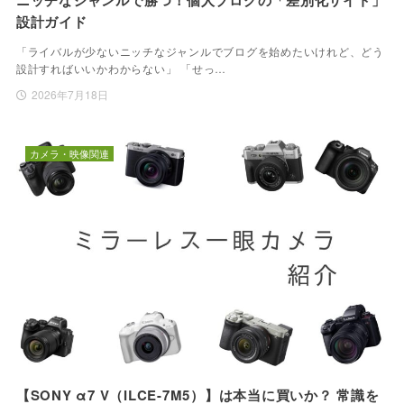
ニッチなジャンルで勝つ！個人ブログの「差別化サイト」
設計ガイド
「ライバルが少ないニッチなジャンルでブログを始めたいけれど、どう
設計すればいいかわからない」 「せっ…
2026年7月18日
カメラ・映像関連
【SONY α7 V（ILCE-7M5）】は本当に買いか？ 常識を