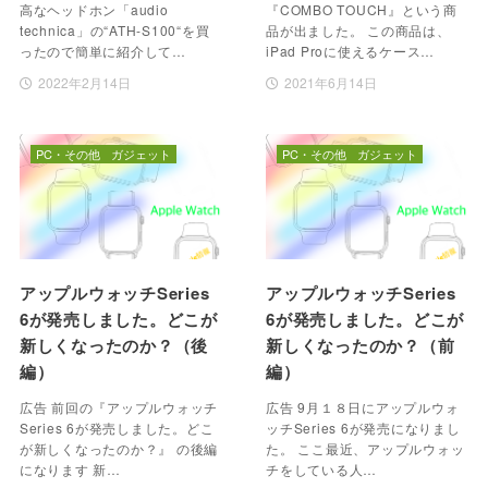
高なヘッドホン「audio
『COMBO TOUCH』という商
technica」の“ATH-S100“を買
品が出ました。 この商品は、
ったので簡単に紹介して…
iPad Proに使えるケース…
2022年2月14日
2021年6月14日
PC・その他
ガジェット
PC・その他
ガジェット
アップルウォッチSeries
アップルウォッチSeries
6が発売しました。どこが
6が発売しました。どこが
新しくなったのか？（後
新しくなったのか？（前
編）
編）
広告 前回の『アップルウォッチ
広告 9月１８日にアップルウォ
Series 6が発売しました。どこ
ッチSeries 6が発売になりまし
が新しくなったのか？』 の後編
た。 ここ最近、アップルウォッ
になります 新…
チをしている人…