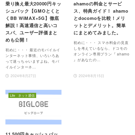
乗り換え最大20000円キッ
ahamoの料金とサービ
シュバック【GMOとくと
ス、特典ガイド！ ahamo
くBB WiMAX+5G】徹底
とdocomoを比較！メリ
解説！高速通信と高いコ
ットとデメリット。簡単
スパ、ユーザー評価まと
にまとめてみました。
めも公開！
初めに・・・ スマホ料金の見直
しを考えているなら、ドコモの
初めに・・・ 最近のモバイルイ
オンライン専用プラン『 ahamo
ンターネット事情、いろいろあ
』があなたの…
って迷っちゃいますよね。モバ
イルインターネ…
2024年8月27日
2024年8月15日
Life
ネット通信
11,500円キャッシュバッ