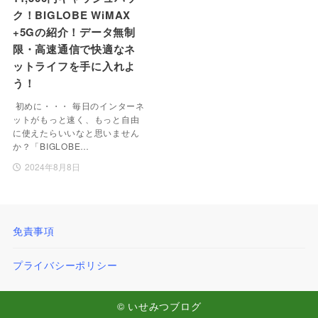
ク！BIGLOBE WiMAX
+5Gの紹介！データ無制
限・高速通信で快適なネ
ットライフを手に入れよ
う！
初めに・・・ 毎日のインターネ
ットがもっと速く、もっと自由
に使えたらいいなと思いません
か？「BIGLOBE…
2024年8月8日
免責事項
プライバシーポリシー
© いせみつブログ