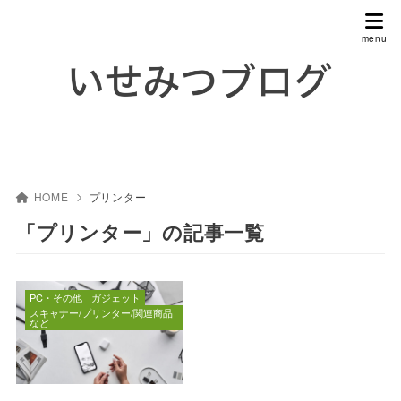
HOME
プリンター
「プリンター」の記事一覧
PC・その他
ガジェット
スキャナー/プリンター/関連商品
など