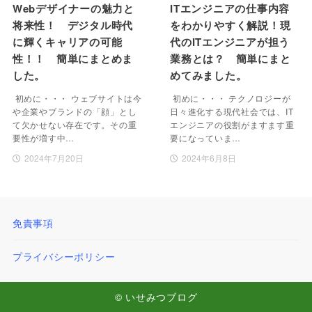
Webデザイナーの魅力と
ITエンジニアの仕事内容
将来性！ デジタル時代
をわかりやすく解説！現
に輝くキャリアの可能
代のITエンジニアが担う
性！！ 簡単にまとめま
業務とは？ 簡単にまと
した。
めてみました。
初めに・・・ ウェブサイトは今
初めに・・・ テクノロジーが
や企業やブランドの「顔」とし
日々進化する現代社会では、IT
て欠かせない存在です。その重
エンジニアの役割がますます重
要性が増す中…
要になっていま…
2024年7月20日
2024年6月8日
免責事項
プライバシーポリシー
© いせみつブログ