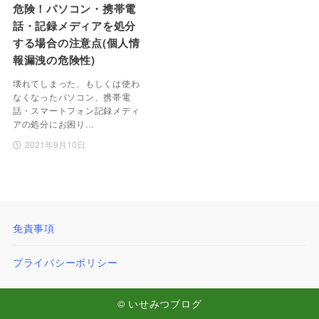
危険！パソコン・携帯電
話・記録メディアを処分
する場合の注意点(個人情
報漏洩の危険性)
壊れてしまった、もしくは使わ
なくなったパソコン、携帯電
話・スマートフォン記録メディ
アの処分にお困り…
2021年9月10日
免責事項
プライバシーポリシー
© いせみつブログ