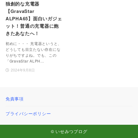
独創的な充電器
【GravaStar
ALPHA65】面白いガジェ
ット！普通の充電器に飽
きたあなたへ！
初めに・・・ 充電器というと、
どうしても目立たない存在にな
りがちですよね。でも、この
「GravaStar ALPH…
2024年9月8日
免責事項
プライバシーポリシー
© いせみつブログ