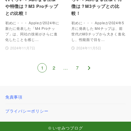
や特徴は？M3 Proチップ
徴は？M3チップとの比
との比較！
較！
初めに・・・ Appleが2024年に
初めに・・・ Appleが2024年5
新たに発表した「M4 Proチッ
月に発表した M4チップは、前
プ」は、同社の技術がさらに進
世代のM3チップから大きく進化
化したことを感じ…
し、性能面で目を…
2024年11月7日
2024年11月5日
1
2
…
7
免責事項
プライバシーポリシー
© いせみつブログ