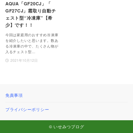
AQUA「GF20CJ」「
GF27CJ」霜取り自動チ
ェスト型“冷凍庫”【希
少】です！！
今回は家庭用のおすすめ冷凍庫
を紹介したいと思います。数あ
る冷凍庫の中で、たくさん物が
入るチェスト型…
2021年10月12日
免責事項
プライバシーポリシー
© いせみつブログ