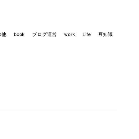
の他
book
ブログ運営
work
Life
豆知識