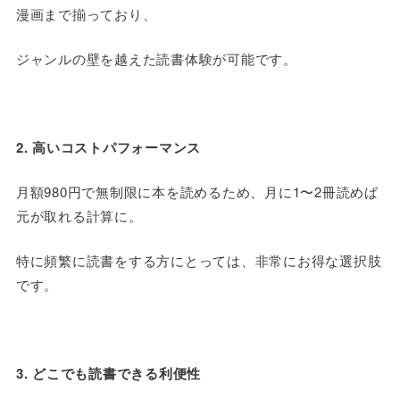
漫画まで揃っており、
ジャンルの壁を越えた読書体験が可能です。
2. 高いコストパフォーマンス
月額
980
円で無制限に本を読めるため、月に1〜2冊読めば
元が取れる計算に。
特に頻繁に読書をする方にとっては、非常にお得な選択肢
です。
3. どこでも読書できる利便性