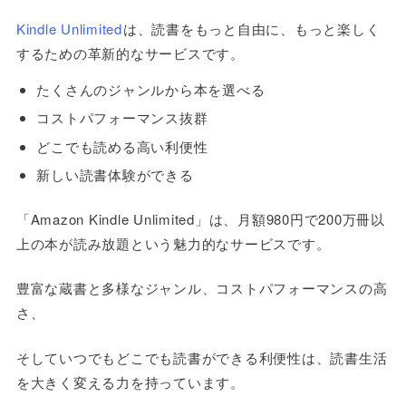
Kindle Unlimited
は、読書をもっと自由に、もっと楽しく
するための革新的なサービスです。
たくさんのジャンルから本を選べる
コストパフォーマンス抜群
どこでも読める高い利便性
新しい読書体験ができる
「
Amazon Kindle Unlimited
」は、月額
980
円で
200
万冊以
上の本が読み放題という魅力的なサービスです。
豊富な蔵書と多様なジャンル、コストパフォーマンスの高
さ、
そしていつでもどこでも読書ができる利便性は、読書生活
を大きく変える力を持っています。