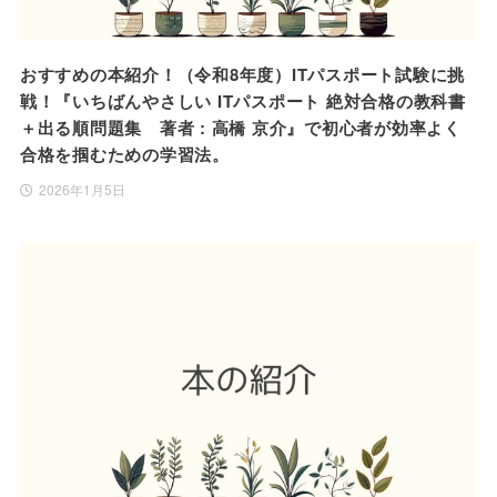
おすすめの本紹介！（令和8年度）ITパスポート試験に挑
戦！『いちばんやさしい ITパスポート 絶対合格の教科書
＋出る順問題集 著者 : 高橋 京介』で初心者が効率よく
合格を掴むための学習法。
2026年1月5日