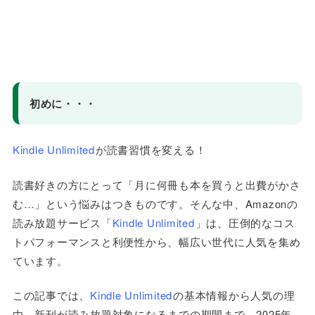
初めに・・・
Kindle Unlimited
が読書習慣を変える！
読書好きの方にとって「月に何冊も本を買うと出費がかさ
む
…
」という悩みはつきものです。そんな中、
Amazon
の
読み放題サービス「
Kindle Unlimited
」
は、圧倒的なコス
トパフォーマンスと利便性から、幅広い世代に人気を集め
ています。
この記事では、
Kindle Unlimited
の基本情報から人気の理
由、新刊が読み放題対象になるまでの期間まで、
2025
年