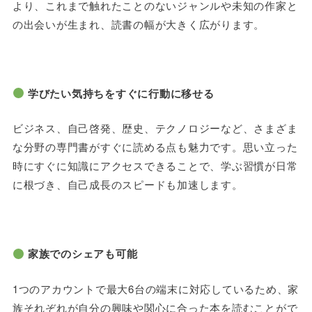
より、これまで触れたことのないジャンルや未知の作家と
の出会いが生まれ、読書の幅が大きく広がります。
学びたい気持ちをすぐに行動に移せる
ビジネス、自己啓発、歴史、テクノロジーなど、さまざま
な分野の専門書がすぐに読める点も魅力です。思い立った
時にすぐに知識にアクセスできることで、学ぶ習慣が日常
に根づき、自己成長のスピードも加速します。
家族でのシェアも可能
1
つのアカウントで最大
6
台の端末に対応しているため、家
族それぞれが自分の興味や関心に合った本を読むことがで