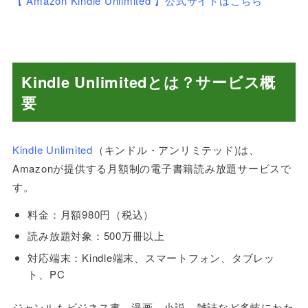
【 Amazon Kindle Unlimited 】公式サイトはこちら
Kindle Unlimitedとは？サービス概
要
Kindle Unlimited
（キンドル・アンリミテッド)
は、
Amazon
が提供する月額制の電子書籍読み放題サービスで
す。
料金：月額980円（税込）
読み放題対象：500万冊以上
対応端末：Kindle端末、スマートフォン、タブレッ
ト、PC
ジャンルもビジネス書、漫画、小説、雑誌など多岐にわた