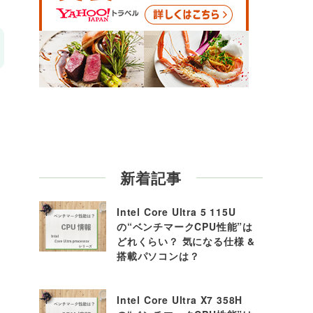
新着記事
Intel Core Ultra 5 115U
の“ベンチマークCPU性能”は
どれくらい？ 気になる仕様 &
搭載パソコンは？
掘
Intel Core Ultra X7 358H