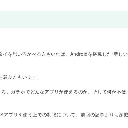
を思い浮かべる方もいれば、Androidを搭載した“新しい
を選ぶ方もいます。
のところ、ガラホでどんなアプリが使えるのか、そして何か不便
NSアプリを使う上での制限について、前回の記事よりも深