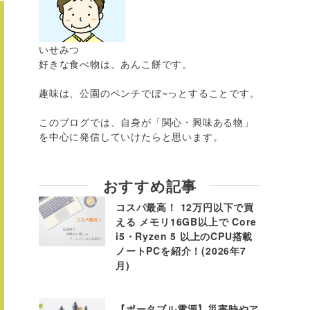
いせみつ
好きな食べ物は、あんこ餅です。
趣味は、公園のベンチでぼ~っとすることです。
このブログでは、自身が「関心・興味ある物」
を中心に発信していけたらと思います。
おすすめ記事
コスパ最高！ 12万円以下で買
える メモリ16GB以上で Core
i5・Ryzen 5 以上のCPU搭載
ノートPCを紹介！(2026年7
月)
【ポータブル電源】災害時やア