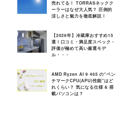
売れてる！ TORRASネックク
ーラーはなぜ大人気？ 圧倒的
涼しさと魅力を徹底解説！
【2026年】冷蔵庫おすすめ15
選！口コミ・満足度スペック・
評価が極めて高い厳選モデ
ル・・・
AMD Ryzen AI 9 465 の“ベン
チマークCPU(APU)性能”はど
れくらい？ 気になる仕様 & 搭
載パソコンは？