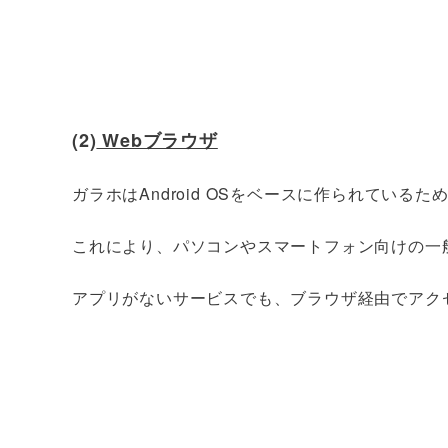
(2)
Webブラウザ
ガラホはAndroid OSをベースに作られている
これにより、パソコンやスマートフォン向けの一
アプリがないサービスでも、ブラウザ経由でアク