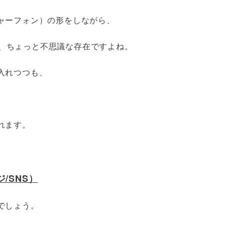
ャーフォン）の形をしながら、
いる、ちょっと不思議な存在ですよね。
入れつつも、
。
れます。
/SNS）
でしょう。