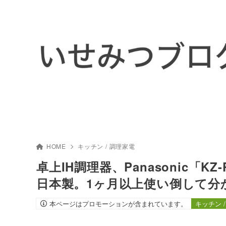
HOME
キッチン / 調理家電
卓上IH調理器、Panasonic「K
日本製。1ヶ月以上使い倒して分
本ページはプロモーションが含まれています。
キッチン 