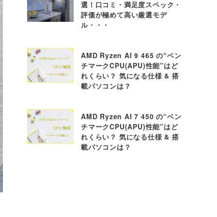
選！口コミ・満足度スペック・
評価が極めて高い厳選モデ
ル・・・
AMD Ryzen AI 9 465 の“ベン
チマークCPU(APU)性能”はど
れくらい？ 気になる仕様 & 搭
載パソコンは？
AMD Ryzen AI 7 450 の“ベン
チマークCPU(APU)性能”はど
れくらい？ 気になる仕様 & 搭
載パソコンは？