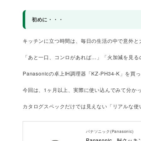
初めに・・・
キッチンに立つ時間は、毎日の生活の中で意外と
「あと一口、コンロがあれば…」「火加減を見る
Panasonicの卓上IH調理器「KZ-PH34-K」を
今回は、1ヶ月以上、実際に使い込んでみて分か
カタログスペックだけでは見えない「リアルな使
パナソニック(Panasonic)
Panasonic   IHクッ