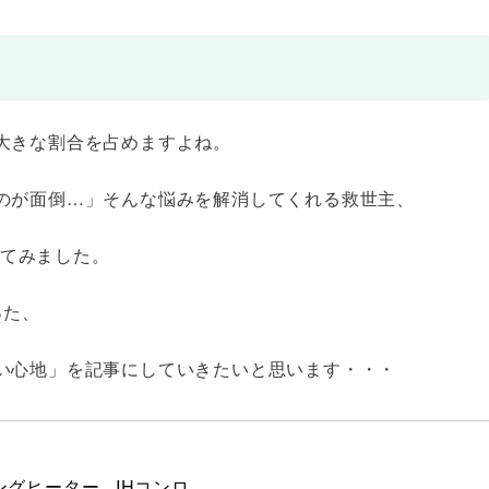
大きな割合を占めますよね。
のが面倒…」そんな悩みを解消してくれる救世主、
買ってみました。
った、
い心地」を記事にしていきたいと思います・・・
キングヒーター   IHコンロ  
