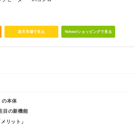
楽天市場で見る
Yahoo!ショッピングで見る
K」の本体
注目の新機能
「メリット」