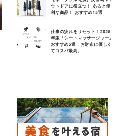
ウトドアに役立つ！ あると便
利な商品！ おすすめ15選
仕事の疲れをリセット！2025
年版「シートマッサージャー」
おすすめ5選！お財布に優しく
てコスパ最高。