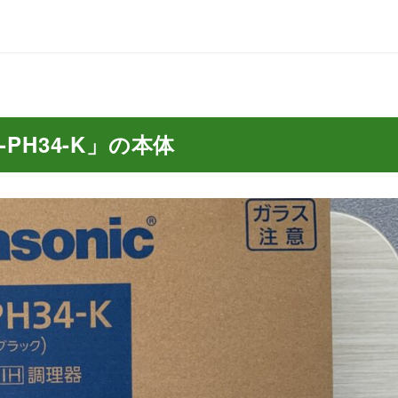
-PH34-K」の本体