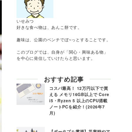
いせみつ
好きな食べ物は、あんこ餅です。
趣味は、公園のベンチでぼ~っとすることです。
このブログでは、自身が「関心・興味ある物」
を中心に発信していけたらと思います。
おすすめ記事
コスパ最高！ 12万円以下で買
える メモリ16GB以上で Core
i5・Ryzen 5 以上のCPU搭載
ノートPCを紹介！(2026年7
月)
【ポータブル電源】災害時やア