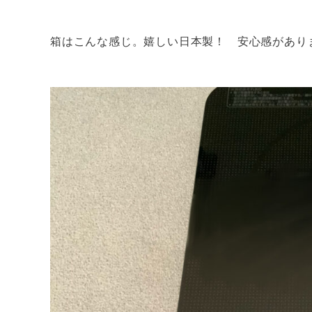
箱はこんな感じ。嬉しい日本製！ 安心感があり