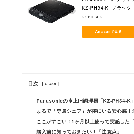
KZ-PH34-K  ブラック
KZ-PH34-K
Amazonで見る
目次
[
close
]
Panasonicの卓上IH調理器「KZ-PH34-
まるで「専属シェフ」が隣にいる安心感！
ここがすごい！1ヶ月以上使って実感した
購入前に知っておきたい！「注意点」