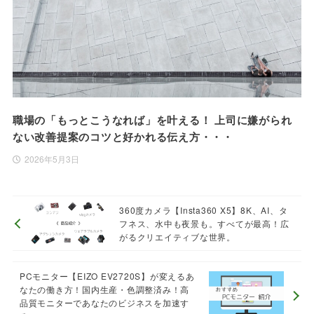
職場の「もっとこうなれば」を叶える！ 上司に嫌がられ
ない改善提案のコツと好かれる伝え方・・・
2026年5月3日
360度カメラ【Insta360 X5】8K、AI、タ
フネス、水中も夜景も。すべてが最高！広
がるクリエイティブな世界。
PCモニター【EIZO EV2720S】が変えるあ
なたの働き方！国内生産・色調整済み！高
品質モニターであなたのビジネスを加速す