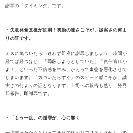
謝罪の「タイミング」です。
・失敗発覚直後が鉄則！初動の速さこそが、誠実さの何よ
りの証です。
ミスに気づいたら、迷わず即座に謝罪しましょう。時間が
経てば経つほど、「隠蔽しようとしていた」「責任逃れか
よ！」といった不信感を生み、かえって事態を悪化させて
しまいます。「気づいたらすぐ」のスピード感こそが、誠
実さの何よりの証となります。上司への報告も然り、発見
即報告、即謝罪です。
・「もう一度」の謝罪が、心に響く
一度謝ったからといってそれで終わりではありません。後