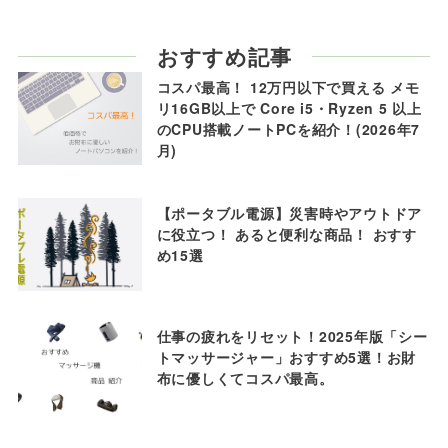
おすすめ記事
コスパ最高！ 12万円以下で買える メモ
リ16GB以上で Core i5・Ryzen 5 以上
のCPU搭載ノートPCを紹介！(2026年7
月)
【ポータブル電源】災害時やアウトドア
に役立つ！ あると便利な商品！ おすす
め15選
仕事の疲れをリセット！2025年版「シー
トマッサージャー」おすすめ5選！お財
布に優しくてコスパ最高。