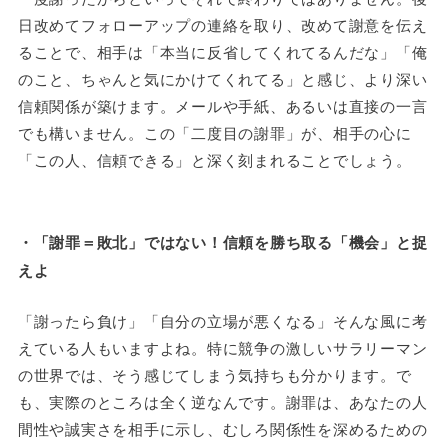
日改めてフォローアップの連絡を取り、改めて謝意を伝え
ることで、相手は「本当に反省してくれてるんだな」「俺
のこと、ちゃんと気にかけてくれてる」と感じ、より深い
信頼関係が築けます。メールや手紙、あるいは直接の一言
でも構いません。この「二度目の謝罪」が、相手の心に
「この人、信頼できる」と深く刻まれることでしょう。
・「謝罪＝敗北」ではない！信頼を勝ち取る「機会」と捉
えよ
「謝ったら負け」「自分の立場が悪くなる」そんな風に考
えている人もいますよね。特に競争の激しいサラリーマン
の世界では、そう感じてしまう気持ちも分かります。で
も、実際のところは全く逆なんです。
謝罪は、あなたの人
間性や誠実さを相手に示し、むしろ関係性を深めるための