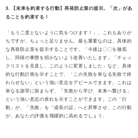
3. 【未来を約束する行動】再発防止策の提示。「次」があ
ることを約束する！
「もう二度とないように気をつけます！」、これもありが
ちですが、ちょっと足りません。最も重要なのは、具体的
な再発防止策を提示することです。「今後は〇〇を徹底
し、同様の事態を招かないよう改善いたします」「チェッ
クリストを見直し、このように変更しました」など、具体
的な行動計画を示すことで、「この失敗を単なる失敗で終
わらせない」という強い意志をアピールできます。これは
単なる謝罪に留まらず、「失敗から学び、未来へ繋げる」
という強い意志の表れを示すことができます。この「行
動」が、「失敗」を「成長の証」へと昇華させ、この行動
が、あなたの評価を飛躍的に高めるでしょう。