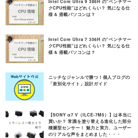
Intel Core Ultra 9 386H の“ベンチマー
クCPU性能”はどれくらい？ 気になる仕
様 & 搭載パソコンは？
Intel Core Ultra 7 356H の“ベンチマー
クCPU性能”はどれくらい？ 気になる仕
様 & 搭載パソコンは？
ニッチなジャンルで勝つ！個人ブログの
「差別化サイト」設計ガイド
【SONY α7 V（ILCE-7M5）】は本当に
買いか？ 常識を塗り替える進化した部分
積層型センサー！ 魅力と実力、ユーザー
のリアルな声をまとめました・・・