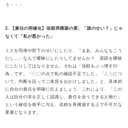
う・・・
2. 【責任の明確化】信頼再構築の要。「誰のせい？」じゃ
なくて「私が悪かった」
ミスを同僚や部下のせいにしたり、「まあ、みんなもこう
だし…」なんて曖昧にしたりしてませんか？ 原因を曖昧
にしたりしてはなりません。それは「信頼をぶっ壊す行
為」です。「〇〇の点で私の確認不足でした」「△△につ
いて、判断を誤ってご迷惑をおかけしました」と、具体的
に自分の責任を明確に伝えましょう。これにより、「この
人は自分の非を正しく認識し、責任を全うできる人物だ」
という確信を相手に与え、信頼を再構築する上で不可欠な
要素となります。