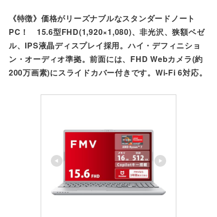
《特徴》価格がリーズナブルなスタンダードノート
PC！ 15.6型FHD(1,920×1,080)、非光沢、狭額ベゼ
ル、IPS液晶ディスプレイ採用。ハイ・デフィニショ
ン・オーディオ準拠。前面には、FHD Webカメラ(約
200万画素)にスライドカバー付きです。Wi-Fi 6対応。