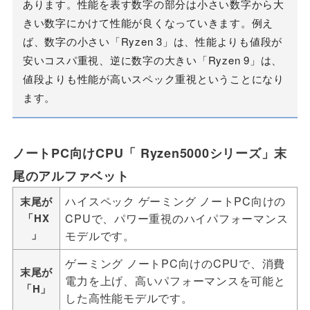
あります。性能を表す数字の部分は小さい数字から大
きい数字にかけて性能が良くなっていきます。例え
ば、数字の小さい「Ryzen 3」は、性能よりも値段が
安いコスパ重視、逆に数字の大きい「Ryzen 9」は、
値段よりも性能が高いスペック重視ということになり
ます。
ノートPC向けCPU「 Ryzen5000シリーズ」末
尾のアルファベット
ハイスペック ゲーミング ノートPC向けの
末尾が
「HX
CPUで、パワー重視のハイパフォーマンス
」
モデルです。
ゲーミング ノートPC向けのCPUで、消費
末尾が
電力を上げ、高いパフォーマンスを可能と
「H」
した高性能モデルです。