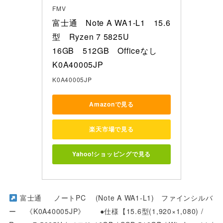
FMV
富士通　Note A WA1-L1　15.6
型　Ryzen 7 5825U　

16GB　512GB　Officeなし　
K0A40005JP
K0A40005JP
Amazonで見る
楽天市場で見る
Yahoo!ショッピングで見る
富士通 ノートPC (Note A WA1-L1) ファインシルバ
ー
《K0A40005JP》 ●仕様【15.6型(1,920×1,080) /