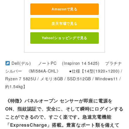
Amazonで見る
楽天市場で見る
Yahoo!ショッピングで見る
Dell(デル) ノートPC (Inspiron 14 5425) プラチナ
シルバー 《MI584A-CHL》 ●仕様【14型(1920×1200) /
Ryzen 7 5825U / メモリ:8GB / SSD:512GB / Windows11 /
約1.54kg】
《特徴》パネルオープン センサーが即座に電源を
ON、指紋認証で、安全に、そして瞬時にログインする
ことができるので、すごく楽です。急速充電機能
「ExpressCharge」搭載。豊富なポート類を備えて