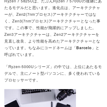
Ryzen 7 5825Uは、たぶんRyzen 7 5700Uの後継にあ
たるモデルだと思います。進化点は、アーキテクチャ
ーが、Zen2(7nmプロセス)アーキテクチャーではな
く、Zen3(7nmプロセス)アーキテクチャーとなった事
です。この事で、性能が飛躍的にアップしました。
Zen3アーキテクチャーは、Zen2アーキテクチャーを
見直し改良、より性能を高めたアーキテクチャーとな
っています。ちなみに
コードネームは「
Barcelo
」と
呼ばれています。
「Ryzen-5000Uシリーズ」の中では、上位にあたるモ
デルで、主にノート型パソコンに、多く使われている
プロセッサーです。