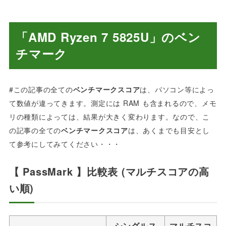
「AMD
Ryzen 7 5825
U」
のベン
チマーク
#この記事の全ての
ベンチマークスコア
は、パソコン等によっ
て数値が違ってきます。測定には RAM も含まれるので、メモ
リの種類によっては、結果が大きく変わります。なので、こ
の記事の全ての
ベンチマークスコア
は、あくまでも目安とし
て参考にしてみてください・・・
【 PassMark 】比較表 (マルチスコアの高
い順)
シングルス
マルチスコ