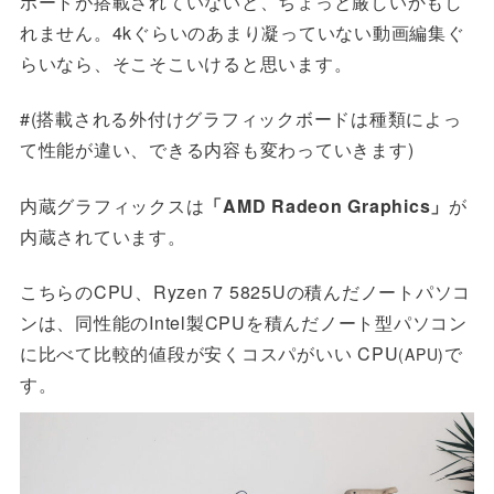
ボードが搭載されていないと、ちょっと厳しいかもし
れません。4kぐらいのあまり凝っていない動画編集ぐ
らいなら、そこそこいけると思います。
#(搭載される外付けグラフィックボードは種類によっ
て性能が違い、できる内容も変わっていきます)
内蔵グラフィックスは
「AMD Radeon Graphics」
が
内蔵されています。
こちらのCPU、Ryzen 7 5825Uの積んだノートパソコ
ンは、同性能のIntel製CPUを積んだノート型パソコン
に比べて比較的値段が安くコスパがいい CPU
で
(APU)
す。