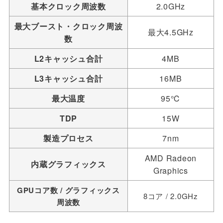
基本クロック周波数
2.0GHz
最大ブースト・クロック周波
最大4.5GHz
数
L2キャッシュ合計
4MB
L3キャッシュ合計
16MB
最大温度
95℃
TDP
15W
製造プロセス
7nm
AMD Radeon
内蔵グラフィックス
Graphics
GPUコア数 / グラフィックス
8コア / 2.0GHz
周波数