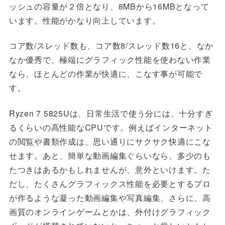
ッシュの容量が２倍となり、8MBから16MBとなって
います。性能がかなり向上しています。
コア数/スレッド数も、コア数8/スレッド数16と、なか
なか優秀で、極端にグラフィック性能を使わない作業
なら、ほとんどの作業が快適に、こなす事が可能で
す。
Ryzen 7 5825Uは、日常生活で使う分には、十分すぎ
るくらいの高性能なCPUです。例えばインターネット
の閲覧や書類作成は、思い通りにサクサク快適にこな
せます。あと、簡単な動画編集ぐらいなら、多少のも
たつきはあるかもしれませんが、意外といけます。た
だし、たくさんグラフィックス性能を必要とするプロ
が作るような凝った動画編集や写真編集、さらに、高
画質のオンラインゲームとかは、外付けグラフィック