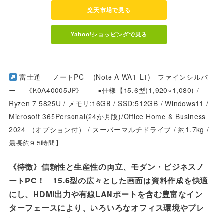
楽天市場で見る
Yahoo!ショッピングで見る
富士通 ノートPC (Note A WA1-L1) ファインシルバ
ー
《K0A40005JP》 ●仕様【15.6型(1,920×1,080) /
Ryzen 7 5825U / メモリ:16GB / SSD:512GB / Windows11 /
Microsoft 365Personal(24か月版)/Office Home & Business
2024
（オプション付）
/
スーパーマルチドライブ
/
約1.7kg /
最長約9.5時間】
《特徴》
信頼性と生産性の両立、モダン・ビジネスノ
ートPC！ 15.6型の広々とした画面は資料作成を快適
にし、HDMI出力や有線LANポートを含む豊富なイン
ターフェースにより、いろいろなオフィス環境やプレ