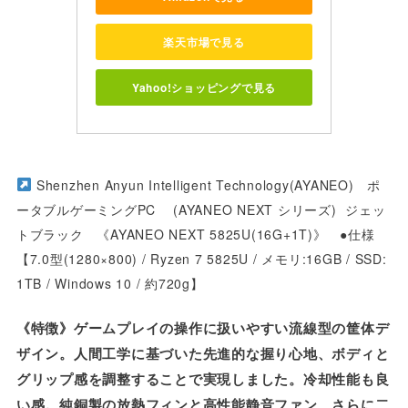
楽天市場で見る
Yahoo!ショッピングで見る
Shenzhen Anyun Intelligent Technology(AYANEO) ポ
ータブルゲーミングPC (AYANEO NEXT シリーズ) ジェッ
トブラック 《AYANEO NEXT 5825U(16G+1T)》 ●仕様
【7.0型(1280×800) / Ryzen 7 5825U / メモリ:16GB / SSD:
1TB / Windows 10
/ 約720g】
《特徴》ゲームプレイの操作に扱いやすい流線型の筐体デ
ザイン。人間工学に基づいた先進的な握り心地、ボディと
グリップ感を調整することで実現しました。冷却性能も良
い感。純銅製の放熱フィンと高性能静音ファン、さらに二