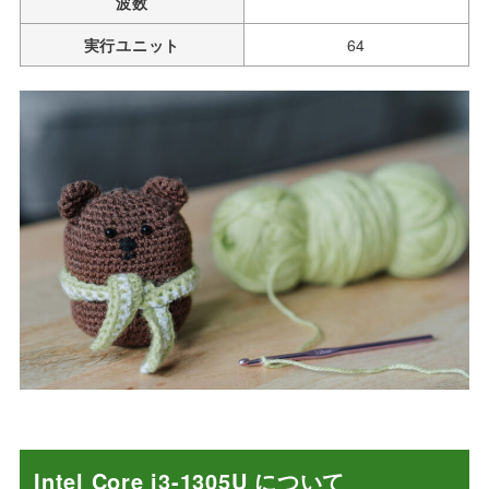
波数
実行ユニット
64
Intel Core i3-1305U について