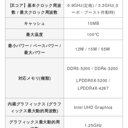
【Eコア】基本クロック周波
0.9GHz(定格) / 3.3
GHz(タ
数 / 最大クロック周波数
ーボ・ブースト作動時)
キャッシュ
10MB
最大温度
100℃
最小パワー / ベースパワー /
12W / 15W / 55W
最大パワー
DDR5-5200 / DDR4-3200
対応メモリ(種類)
LPDDR5
X-5200 /
LPDDR4X-4267
内蔵グラフィックス (グラフ
Intel UHD Graphics
ィックス最大動的周波数)
グラフィックス最大動的周
1.25GHz