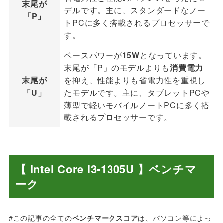
末尾が
デルです。主に、スタンダードなノー
「P」
トPCに多く搭載されるプロセッサーで
す。
ベースパワーが
15W
となっています。
末尾が「P」のモデルよりも
消費電力
末尾が
を抑え、性能よりも省電力性を重視し
「U」
たモデルです。主に、タブレットPCや
薄型で軽いモバイルノートPCに多く搭
載されるプロセッサーです。
【 Intel Core i3-1305U 】ベンチマ
ーク
#この記事の全ての
ベンチマークスコア
は、パソコン等によっ