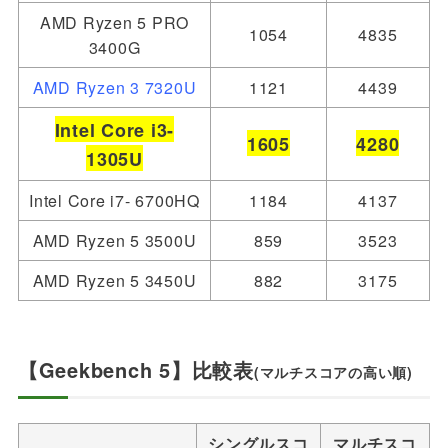
AMD Ryzen 5 PRO
1054
4835
3400G
AMD Ryzen 3 7320U
1121
4439
Intel Core i3-
1605
4280
1305U
Intel Core i7- 6700HQ
1184
4137
AMD Ryzen 5 3500U
859
3523
AMD Ryzen 5 3450U
882
3175
【Geekbench 5】比較表
(マルチスコアの高い順)
シングルスコ
マルチスコ