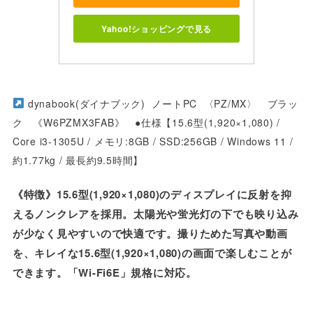
Yahoo!ショッピングで見る
dynabook(ダイナブック) ノートPC 〈PZ/MX〉 ブラッ
ク 《W6PZMX3FAB》 ●仕様【15.6型(1,920×1,080) /
Core i3-1305U / メモリ:8GB / SSD:256GB / Windows 11 /
約1.77kg / 最長約9.5時間】
《特徴》15.6型(1,920×1,080)のディスプレイに反射を抑
えるノンクレアを採用。太陽光や蛍光灯の下でも映り込み
が少なく見やすいので快適です。撮りためた写真や動画
を、キレイな15.6型(1,920×1,080)の画面で楽しむことが
できます。「Wi-Fi6E」規格に対応。