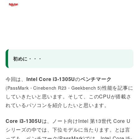
初めに・・・
今回は、
Intel Core i3-1305U
の
ベンチマーク
性能を記事に
(PassMark・Cinebench R23・Geekbench 5
)
していきたいと思います。そして、このCPUが搭載さ
れているパソコンを紹介したいと思います。
Core i3-1305U
は、ノート向け
Intel 第13世代 Core U
シリーズの中では、下位モデルに当たります。とは言
っても、ベンチマーク(PassMark)では、
Intel Core i5-