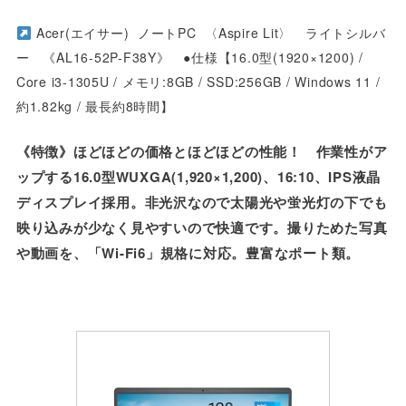
Acer(エイサー) ノートPC 〈Aspire Lit〉 ライトシルバ
ー 《AL16-52P-F38Y》 ●仕様【16.0型(1920×1200) /
Core i3-1305U / メモリ:8GB / SSD:256GB / Windows 11 /
約1.82kg / 最長約8時間】
《特徴》ほどほどの価格とほどほどの性能！ 作業性がア
ップする16.0型WUXGA(1,920×1,200)、16:10、IPS液晶
ディスプレイ採用。非光沢なので太陽光や蛍光灯の下でも
映り込みが少なく見やすいので快適です。撮りためた写真
や動画を、「Wi-Fi6」規格に対応。豊富なポート類。