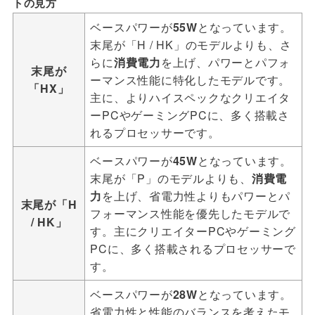
トの見方
ベースパワーが
55W
となっています。
末尾が「H
/ HK」のモデルよりも、さ
らに
消費電力
を上げ、パワーとパフォ
末尾が
ーマンス性能に特化したモデルです。
「HX」
主に、よりハイスペックなクリエイタ
ーPCやゲーミングPCに、多く搭載さ
れるプロセッサーです。
ベースパワーが
45W
となっています。
末尾が「P」のモデルよりも、
消費電
力
を上げ、省電力性よりもパワーとパ
末尾が「H
フォーマンス性能を優先したモデルで
/ HK」
す。主にクリエイターPCやゲーミング
PCに、多く搭載されるプロセッサーで
す。
ベースパワーが
28W
となっています。
省電力性と性能のバランスを考えたモ