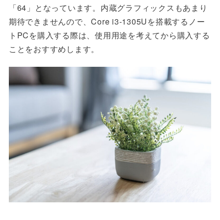
「64」となっています。内蔵グラフィックスもあまり
期待できませんので、Core i3-1305Uを搭載するノー
トPCを購入する際は、使用用途を考えてから購入する
ことをおすすめします。