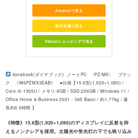
Amazonで見る
楽天市場で見る
Yahoo!ショッピングで見る
dynabook(ダイナブック) ノートPC 〈PZ/MX〉 ブラッ
ク 《W6PZMX3EAB》 ●仕様【15.6型(1,920×1,080) /
Core i3-1305U / メモリ:8GB / SSD:256GB / Windows 11 /
Office Home & Business 2021・365 Basic / 約1.77kg / 最
長約9.5時間 】
《特徴》15.6型(1,920×1,080)のディスプレイに反射を抑
えるノンクレアを採用。太陽光や蛍光灯の下でも映り込み