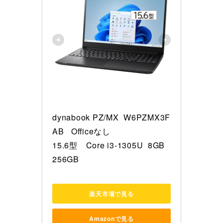
dynabook PZ/MX  W6PZMX3F
AB   Officeなし 

15.6型　Core i3-1305U  8GB  
256GB
楽天市場で見る
Amazonで見る