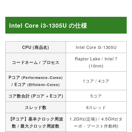
Intel Core i3-1305U の仕様
CPU (商品名)
Intel Core i3-1305U
Raptor Lake / Intel 7
コードネーム / プロセス
(10nm)
Pコア
(Performance−Cores)
1コア / 4コア
/ Eコア
(Efficient–Cores)
コア数合計 (Pコア + Eコア)
5コア
スレッド数
6スレッド
【Pコア】基本クロック周波
1.2GHz(定格)
/ 4.5GHz(タ
数 /
最大クロック周波数
ーボ・ブースト作動時)