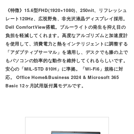
《特徴》15.6型FHD(1920×1080)、250nit、リフレッシュ
レート120Hz、広視野角、非光沢液晶ディスプレイ採用。
Dell ComfortView搭載。ブルーライトの発生を抑え目の
負担を軽減してくれます。高度なアルゴリズムと加速度計
を使用して、消費電力と熱をインテリジェントに調整する
「アダプティブサーマル」を適用し、デスクでも膝の上で
もパソコンの効率的な動作を維持してくれるらしいです。
安心の「MIL-STD 810H」に準拠。「Wi-Fi6」規格に対
応。 Office Home&Business 2024 & Microsoft 365
Basic 12ヶ月試用版付属モデルです。