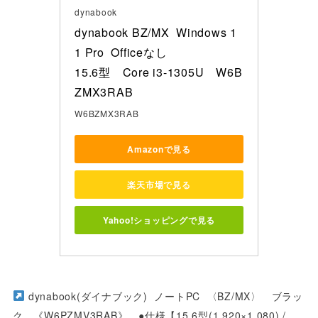
dynabook
dynabook BZ/MX  Windows 1
1 Pro  Officeなし

15.6型　Core i3-1305U　W6B
ZMX3RAB
W6BZMX3RAB
Amazonで見る
楽天市場で見る
Yahoo!ショッピングで見る
dynabook(ダイナブック) ノートPC 〈BZ/MX〉 ブラッ
ク 《W6PZMV3RAB》 ●仕様【15.6型(1,920×1,080) /