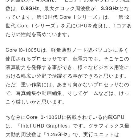
数は、
0.9GHz
、最大クロック周波数が、
3.3
GHz
とな
っています
。第13世代 Core i シリーズ」は、「第12
世代 Core i シリーズ」を元にCPUを改良し、1コアあ
たりの性能を高めています。
Core i3-1305Uは、
軽量薄型ノート型パソコンに多く
使用されるプロセッサです。
低電力でも、そこそこの
演算能力を発揮する事ができ、様々なビジネス用途に
おける幅広い分野で活躍する事ができると思います。
ただ、重い作業には、あまり向かないプロセッサなの
で、写真編集や動画編集、そしてゲームなどは、けっ
こう厳しいかと思います。
ちなみにCore i3-1305Uに搭載されている内蔵GPU
は、「Intel UHD Graphics」です。グラフィックス最
大動的周波数は「1.25GHz」で、実行ユニットは