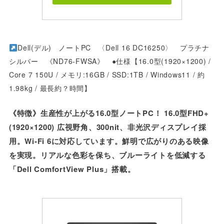
Dell(デル) ノートPC 〈Dell 16 DC16250〉 プラチナ
シルバー 《ND76-FWSA》 ●仕様【16.0型(1920×1200) /
Core 7 150U / メモリ:16GB / SSD:1TB / Windows11 / 約
1.98kg / 最長約？時間】
《特徴》生産性が上がる16.0型ノートPC！ 16.0型FHD+
(1920×1200) 広視野角、300nit、非光沢ディスプレイ採
用。Wi-Fi 6に対応しています。鮮明で広がりのある映像
を実現。リアルな色彩を保ち、ブルーライトを低減する
「Dell ComfortView Plus」搭載。