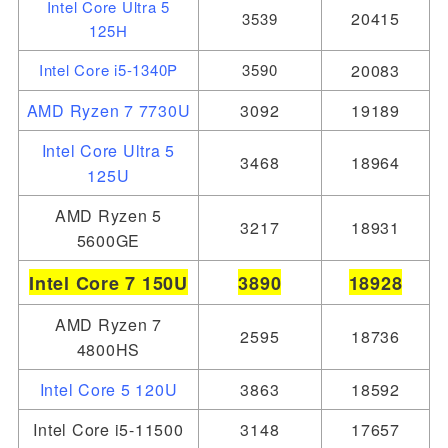
Intel Core Ultra 5
20415
3539
125H
Intel Core i5-1340P
3590
20083
AMD Ryzen 7 7730U
3092
19189
Intel Core Ultra 5
3468
18964
125U
AMD Ryzen 5
3217
18931
5600GE
Intel Core 7
150U
3890
18928
AMD Ryzen 7
2595
18736
4800HS
Intel Core 5 120U
3863
18592
Intel Core i5-11500
3148
17657