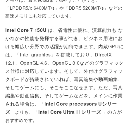
「
LPDDR5/x 6400MT/s」
や「
DDR5 5200MT/s」
などの
高速メモリにも対応しています。
Intel
Core 7 150U
は、省電性に優れ、
演算能力も な
かなかの性能を発揮する事ができ、ビジネス用途にお
ける幅広い分野での活躍が期待できます。内蔵GPUに
は、「
Intel graphics
」
を搭載しており、
DirectX
12.1、
OpenGL 4.6、OpenCL 3.0などのグラフィック
ス仕様に対応しています。そして
、
外付けグラフィッ
クボードが搭載されていれば、写真編集や動画編集、
そしてゲームにも、そこそここなせます。ただ、写真
編集や動画編集、そしてゲームなどを、メインに作業
される場合は、「
Intel Core processors Uシリー
ズ
」
「
Intel Core Ultra H シリーズ
」の方が
よりも、
おすすめです。