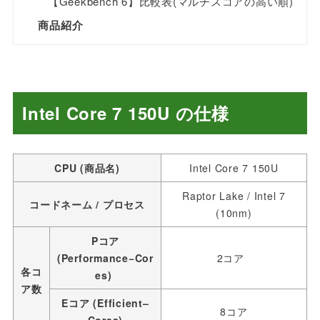
【Geekbench 6】比較表(マルチスコアの高い順)
商品紹介
Intel Core 7 150U の仕様
CPU (商品名)
Intel Core 7 150U
Raptor Lake / Intel 7
コードネーム / プロセス
(10nm)
Pコア
(Performance−Cor
2コア
各コ
es)
ア数
Eコア (Efficient–
8コア
Cores)