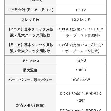
コア数合計 (Pコア + Eコア)
10コア
スレッド数
12スレッド
【Pコア】基本クロック周波
1.8GHz(定格) / 5.4GHz(タ
数 / 最大クロック周波数
ーボ・ブースト作動時)
【Eコア】基本クロック周波
1.2GHz(定格) / 4.0GHz(タ
数 / 最大クロック周波数
ーボ・ブースト作動時)
キャッシュ
12MB
最大温度
100℃
ベースパワー / 最大パワー
15W / 55W
DDR4-3200 / LPDDR4X-
4267
対応メモリ(種類)
DDR5-5200 / LPDDR5X-