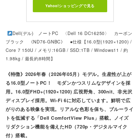
Yahoo!ショッピングで見る
Dell(デル) ノートPC 〈Dell 16 DC16250〉 カーボン
ブラック 《ND76-GNBC》 ●仕様【16.0型(1920×1200) /
Core 7 150U / メモリ:16GB / SSD:1TB / Windows11 / 約
1.98kg / 最長約8時間】
《特徴》2026年春（2026年05月）モデル。生産性が上が
る16.0型ノートPC！ モダンかつスリムなデザインを採
用。16.0型FHD+(1920×1200) 広視野角、300nit、非光沢
ディスプレイ採用。Wi-Fi 6に対応しています。鮮明で広
がりのある映像を実現。リアルな色彩を保ち、ブルーライ
トを低減する「Dell ComfortView Plus」搭載。ノイズ
リダクション機能を備えたHD（720p・デジタルマイク
付）搭載。