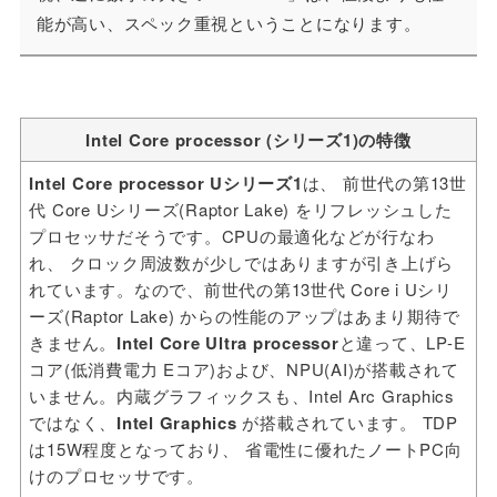
能が高い、スペック重視ということになります。
Intel Core processor (シリーズ1)の特徴
Intel Core processor Uシリーズ1
は、 前世代の第13世
代 Core Uシリーズ(Raptor Lake) をリフレッシュした
プロセッサだそうです。CPUの最適化などが行なわ
れ、 クロック周波数が少しではありますが引き上げら
れています。なので、前世代の第13世代 Core i Uシリ
ーズ(Raptor Lake) からの性能のアップはあまり期待で
きません。
Intel Core Ultra processor
と違って、LP-E
コア(低消費電力 Eコア)および、NPU(AI)が搭載されて
いません。内蔵グラフィックスも、Intel Arc Graphics
ではなく、
Intel Graphics
が搭載されています。 TDP
は15W程度となっており、 省電性に優れたノートPC向
けのプロセッサです。