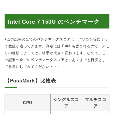
Intel Core 7 150U のベンチマーク
#この記事の全ての
ベンチマークスコア
は、パソコン等によっ
て数値が違ってきます。測定には RAM も含まれるので、メモ
リの種類によっては、結果が大きく変わります。なので、こ
の記事の全ての
ベンチマークスコア
は、あくまでも目安とし
て参考にしてみてください・・・
【PassMark】比較表
シングルスコ
マルチスコ
CPU
ア
ア