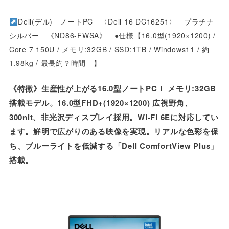
Dell(デル) ノートPC 〈Dell 16 DC16251〉 プラチナ
シルバー 《ND86-FWSA》 ●仕様【16.0型(1920×1200) /
Core 7 150U / メモリ:32GB / SSD:1TB / Windows11 / 約
1.98kg / 最長約？時間 】
《特徴》生産性が上がる16.0型ノートPC！ メモリ:32GB
搭載モデル。16.0型FHD+(1920×1200) 広視野角、
300nit、非光沢ディスプレイ採用。Wi-Fi 6Eに対応してい
ます。鮮明で広がりのある映像を実現。リアルな色彩を保
ち、ブルーライトを低減する「Dell ComfortView Plus」
搭載。