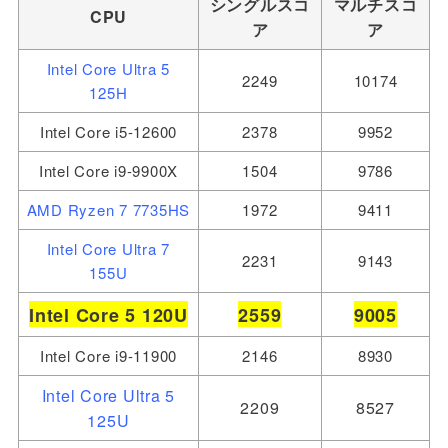
シングルスコ
マルチスコ
CPU
ア
ア
Intel Core Ultra 5
2249
10174
125H
Intel Core i5-12600
2378
9952
Intel Core i9-9900X
1504
9786
AMD Ryzen 7 7735HS
1972
9411
Intel Core Ultra 7
2231
9143
155U
Intel Core 5
120U
2559
9005
Intel Core i9-11900
2146
8930
Intel Core Ultra 5
2209
8527
125U