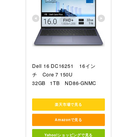
Dell 16 DC16251    16イン
チ　Core 7 150U 

32GB   1TB　ND86-GNMC
楽天市場で見る
Amazonで見る
Yahoo!ショッピングで見る