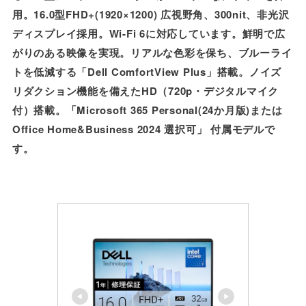
用。16.0型FHD+(1920×1200) 広視野角、300nit、非光沢
ディスプレイ採用。Wi-Fi 6に対応しています。鮮明で広
がりのある映像を実現。リアルな色彩を保ち、ブルーライ
トを低減する「Dell ComfortView Plus」搭載。ノイズ
リダクション機能を備えた
HD（720p・デジタルマイク
付）
搭載。「Microsoft 365 Personal(24か月版)または
Office Home&Business 2024 選択可」 付属モデルで
す。