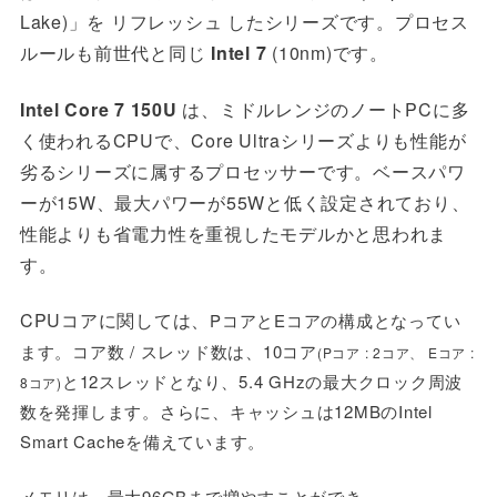
Lake)」を リフレッシュ したシリーズです。プロセス
ルールも前世代と同じ
Intel 7
(10nm)です。
Intel
Core 7 150U
は
、ミドルレンジのノートPCに多
く使われるCPUで、Core Ultraシリーズよりも性能が
劣るシリーズに属するプロセッサーです。ベースパワ
ーが15W、最大パワーが55Wと低く設定されており、
性能よりも省電力性を重視したモデルかと思われま
す。
CPUコアに関しては、
PコアとEコアの構成となってい
ます。コア数 / スレッド数は、10コア
(Pコア : 2コア、 Eコア :
と12スレッドとなり、5.4 GHzの最大クロック周波
8コア)
数を発揮します。さらに、キャッシュは12MBのIntel
Smart Cacheを備えています。
メモリは、
最大
96GBまで増やすことができ、