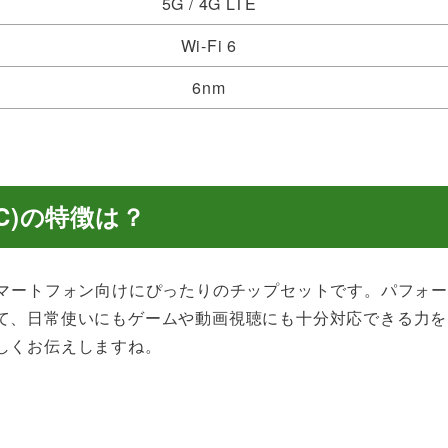
5G / 4G LTE
Wi-Fi 6
6nm
 (SoC)の特徴は？
ドレンジのスマートフォン向けにぴったりのチップセットです。パフォー
て、日常使いにもゲームや動画視聴にも十分対応できる力を
しくお伝えしますね。