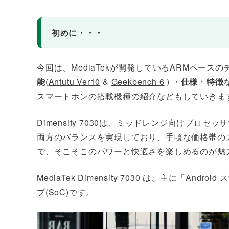
初めに・・・
今回は、MediaTekが開発しているARMベースのチ
能
(
Antutu Ver10
&
Geekbench 6
) ・
仕様
・
特徴
スマートホンの搭載機種の紹介などもしていきま
Dimensity 7030は、ミッドレンジ向けプ
両方のバランスを実現しており、手頃な価格帯のス
で、そこそこのパワーと快適さを楽しめるのが魅
MediaTek Dimensity 7030 は、主に「
プ(SoC)です。