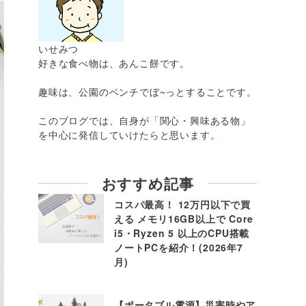
いせみつ
好きな食べ物は、あんこ餅です。
趣味は、公園のベンチでぼ~っとすることです。
このブログでは、自身が「関心・興味ある物」
を中心に発信していけたらと思います。
おすすめ記事
コスパ最高！ 12万円以下で買
える メモリ16GB以上で Core
i5・Ryzen 5 以上のCPU搭載
ノートPCを紹介！(2026年7
月)
【ポータブル電源】災害時やア