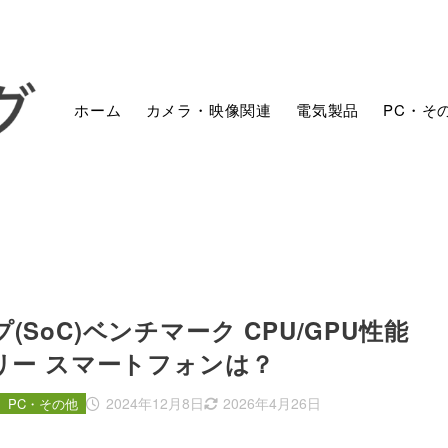
ホーム
カメラ・映像関連
電気製品
PC・そ
 チップ(SoC)ベンチマーク CPU/GPU性能
フリー スマートフォンは？
2024年12月8日
2026年4月26日
PC・その他