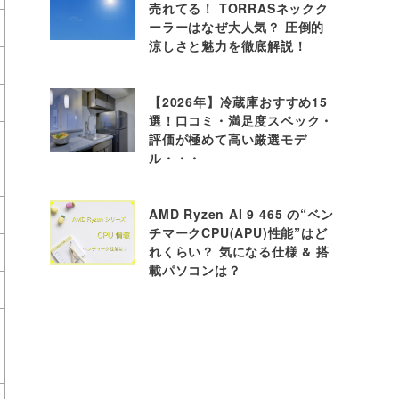
売れてる！ TORRASネックク
ーラーはなぜ大人気？ 圧倒的
涼しさと魅力を徹底解説！
【2026年】冷蔵庫おすすめ15
選！口コミ・満足度スペック・
評価が極めて高い厳選モデ
ル・・・
AMD Ryzen AI 9 465 の“ベン
チマークCPU(APU)性能”はど
れくらい？ 気になる仕様 & 搭
載パソコンは？