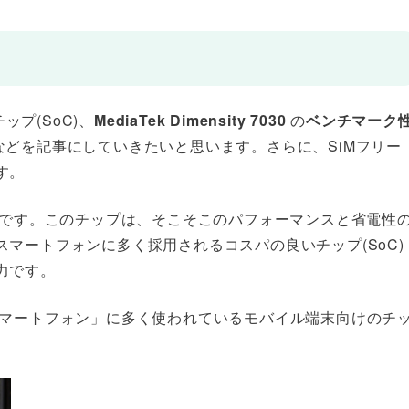
ップ(SoC)、
MediaTek Dimensity 7030
の
ベンチマーク
などを記事にしていきたいと思います。さらに、SiMフリー
す。
ロセッサです。このチップは、そこそこのパフォーマンスと省電性
マートフォンに多く採用されるコスパの良いチップ(SoC)
力です。
Android スマートフォン」に多く使われているモバイル端末向けのチ