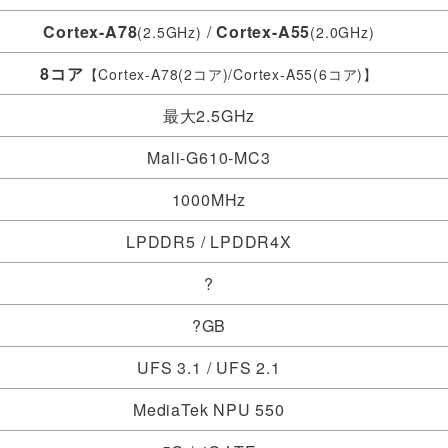
Cortex-A78
/
Cortex-A55
(2.5GHz)
(2.0GHz)
8コア
【Cortex-A78(2コア)/Cortex-A55(6コア)】
最大2.5GHz
Mali-G610-MC3
1000MHz
LPDDR5 / LPDDR4X
?
?GB
UFS 3.1 / UFS 2.1
MediaTek NPU 550