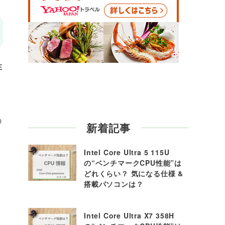
性
の
新着記事
Intel Core Ultra 5 115U
の“ベンチマークCPU性能”は
どれくらい？ 気になる仕様 &
ッ
搭載パソコンは？
Intel Core Ultra X7 358H