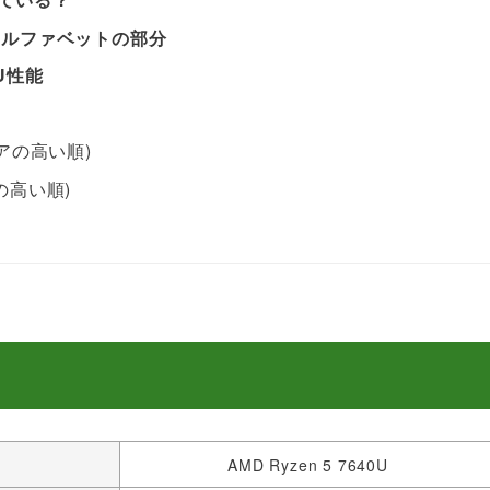
&アルファベットの部分
PU性能
コアの高い順)
の高い順)
AMD Ryzen 5 7640U