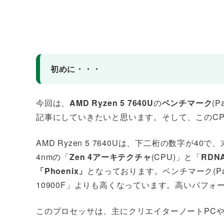
初めに・・・
今回は、
AMD Ryzen 5 7640U
の
ベンチマーク
(P
記事にしていきたいと思います。そして、このC
AMD Ryzen 5 7640Uは、下二桁の数字が
4nmの「
Zen 4アーキテクチャ
(CPU)」と「
RDN
「Phoenix」
となっております。ベンチマーク(PassM
10900F」よりも高くなっています。高いパフ
このプロセッサは、主にクリエイターノートPC