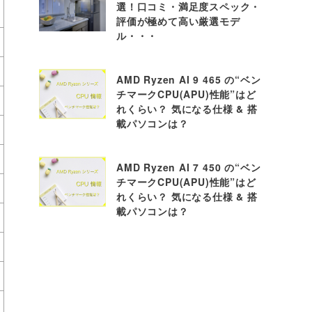
選！口コミ・満足度スペック・
評価が極めて高い厳選モデ
ル・・・
AMD Ryzen AI 9 465 の“ベン
チマークCPU(APU)性能”はど
れくらい？ 気になる仕様 & 搭
載パソコンは？
AMD Ryzen AI 7 450 の“ベン
チマークCPU(APU)性能”はど
れくらい？ 気になる仕様 & 搭
載パソコンは？