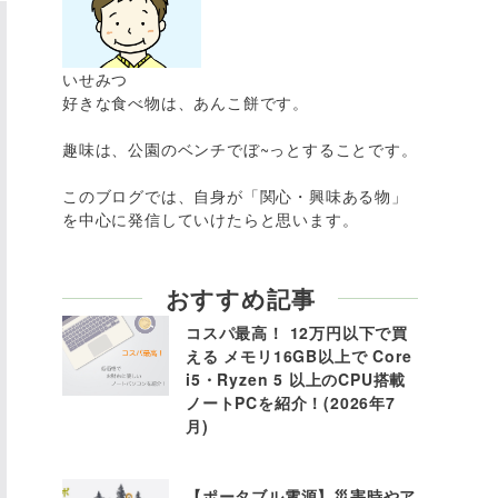
いせみつ
好きな食べ物は、あんこ餅です。
趣味は、公園のベンチでぼ~っとすることです。
このブログでは、自身が「関心・興味ある物」
を中心に発信していけたらと思います。
おすすめ記事
コスパ最高！ 12万円以下で買
える メモリ16GB以上で Core
i5・Ryzen 5 以上のCPU搭載
ノートPCを紹介！(2026年7
月)
【ポータブル電源】災害時やア