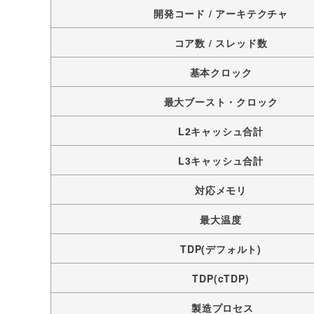
開発コード / アーキテクチャ
コア数 / スレッド数
基本クロック
最大ブースト・クロック
L2キャッシュ合計
L3キャッシュ合計
対応メモリ
最大温度
TDP(デフォルト)
TDP(cTDP)
製造プロセス