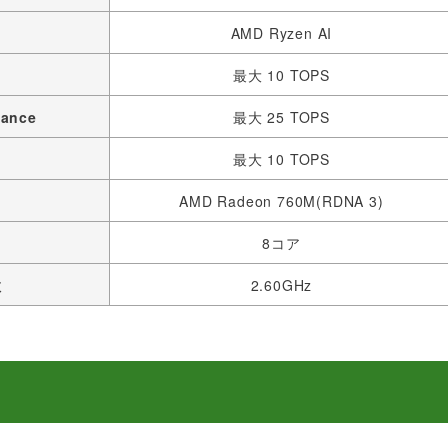
AMD Ryzen AI
最大 10 TOPS
mance
最大 25 TOPS
最大 10 TOPS
AMD Radeon 760M(RDNA 3)
8コア
数
2.60GHz