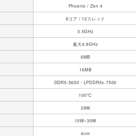
Phoenix / Zen 4
6コア / 12スレッド
3.5GHz
最大4.9GHz
6MB
16MB
DDR5-5600・LPDDR5x-7500
100℃
28W
15W~30W
4nm