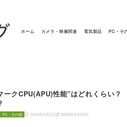
ホーム
カメラ・映像関連
電気製品
PC・そ
ベンチマークCPU(APU)性能”はどれくらい？
？
2024年5月3日
2026年4月29日
PC・その他