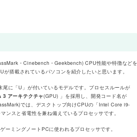
assMark・Cinebench・Geekbench) CPU性能や特徴など
PUが搭載されているパソコンを紹介したいと思います。
40で、末尾に「U」が付いているモデルです。プロセスルールが
A 3 アーキテクチャ
(GPU) 」を採用し、開発コード名が
ark)では、デスクトップ向けCPUの「Intel Core i9-
ォーマンスと省電性を兼ね備えているプロセッサです。
やゲーミングノートPCに使われるプロセッサです。