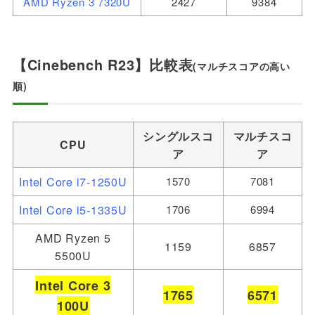
AMD Ryzen 3 7320U
2427
9384
【Cinebench R23】比較表
(マルチスコアの高い
順)
シングルスコ
マルチスコ
CPU
ア
ア
Intel Core i7-1250U
1570
7081
Intel Core i5-1335U
1706
6994
AMD Ryzen 5
1159
6857
5500U
Intel Core 3
1765
6571
100U