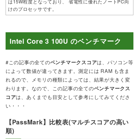
は15W程度となっており、 省電性に優れたノートPC向
けのプロセッサです。
Intel Core 3 100U のベンチマーク
#この記事の全ての
ベンチマークスコア
は、パソコン等
によって数値が違ってきます。測定には RAM も含ま
れるので、メモリの種類によっては、結果が大きく変
わります。なので、この記事の全ての
ベンチマークス
コア
は、あくまでも目安として参考にしてみてくださ
い・・・
【PassMark】比較表(マルチスコアの高い
順)