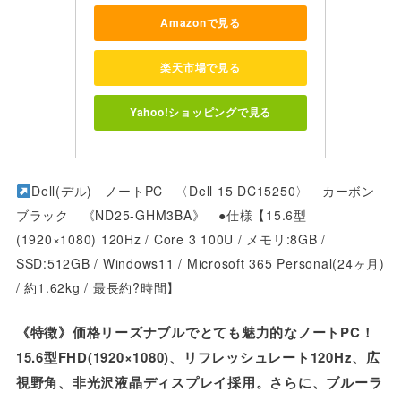
Amazonで見る
楽天市場で見る
Yahoo!ショッピングで見る
Dell(デル) ノートPC 〈Dell 15 DC15250〉 カーボン
ブラック 《ND25-GHM3BA》 ●仕様【15.6型
(1920×1080) 120Hz / Core 3 100U / メモリ:8GB /
SSD:512GB / Windows11 / Microsoft 365 Personal(24ヶ月)
/ 約1.62kg / 最長約?時間】
《特徴》価格リーズナブルでとても魅力的なノートPC！
15.6型FHD(1920×1080)、リフレッシュレート120Hz、広
視野角、非光沢液晶ディスプレイ採用。さらに、ブルーラ