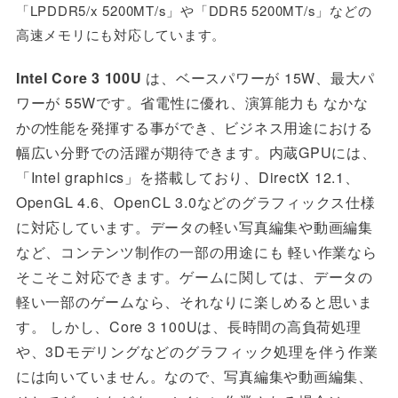
「
LPDDR5/x 5200MT/s」
や「
DDR5 5200MT/s」
などの
高速メモリにも対応しています。
Intel
Core 3 100U
は、ベースパワーが 15W、最大パ
ワーが 55Wです。省電性に優れ、
演算能力も なかな
かの性能を発揮する事ができ、ビジネス用途における
幅広い分野での活躍が期待できます。内蔵GPUには、
「
Intel graphics
」
を搭載しており、
DirectX 12.1、
OpenGL 4.6、OpenCL 3.0などのグラフィックス仕様
に対応しています。データの軽い写真編集や動画編集
など、コンテンツ制作の一部の用途にも 軽い作業なら
そこそこ対応できます。ゲームに関しては、データの
軽い一部のゲームなら、それなりに楽しめると思いま
す。 しかし、Core 3 100Uは、長時間の高負荷処理
や、3Dモデリングなどのグラフィック処理を伴う作業
には向いていません。なので、
写真編集や動画編集、