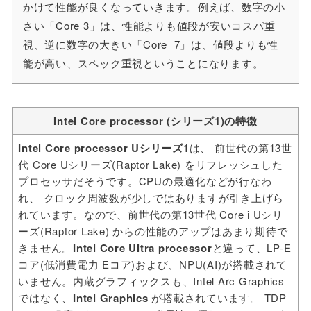
かけて性能が良くなっていきます。例えば、数字の小
さい「Core 3」は、性能よりも値段が安いコスパ重
視、逆に数字の大きい「Core 7」は、値段よりも性
能が高い、スペック重視ということになります。
Intel Core processor (シリーズ1)の特徴
Intel Core processor Uシリーズ1
は、 前世代の第13世
代 Core Uシリーズ(Raptor Lake) をリフレッシュした
プロセッサだそうです。CPUの最適化などが行なわ
れ、 クロック周波数が少しではありますが引き上げら
れています。なので、前世代の第13世代 Core i Uシリ
ーズ(Raptor Lake) からの性能のアップはあまり期待で
きません。
Intel Core Ultra processor
と違って、LP-E
コア(低消費電力 Eコア)および、NPU(AI)が搭載されて
いません。内蔵グラフィックスも、Intel Arc Graphics
ではなく、
Intel Graphics
が搭載されています。 TDP