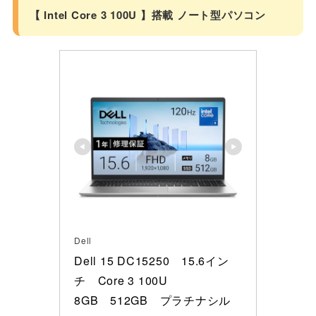
【 Intel Core 3 100U 】搭載 ノート型パソコン
Dell
Dell 15 DC15250　15.6イン
チ　Core 3 100U 

8GB　512GB　プラチナシル