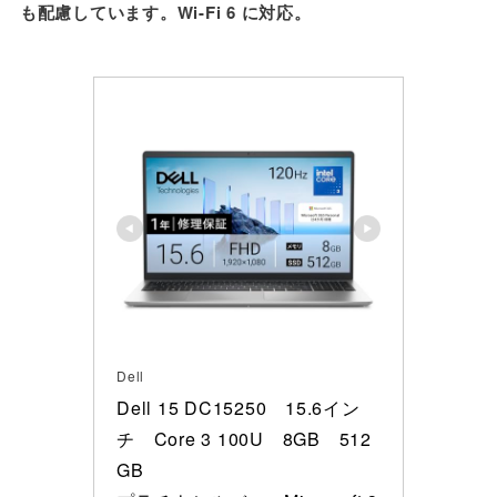
も配慮しています。Wi-Fi 6 に対応。
Dell
Dell 15 DC15250　15.6イン
チ　Core 3 100U　8GB　512
GB　
