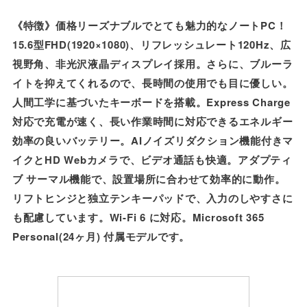
《特徴》価格リーズナブルでとても魅力的なノートPC！
15.6型FHD(1920×1080)、リフレッシュレート120Hz、広
視野角、非光沢液晶ディスプレイ採用。さらに、ブルーラ
イトを抑えてくれるので、長時間の使用でも目に優しい。
人間工学に基づいたキーボードを搭載。Express Charge
対応で充電が速く、長い作業時間に対応できるエネルギー
効率の良いバッテリー。AIノイズリダクション機能付きマ
イクとHD Webカメラで、ビデオ通話も快適。アダプティ
ブ サーマル機能で、設置場所に合わせて効率的に動作。
リフトヒンジと独立テンキーパッドで、入力のしやすさに
も配慮しています。Wi-Fi 6 に対応。Microsoft 365
Personal(24ヶ月) 付属モデルです。