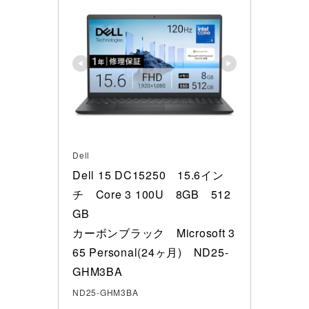
Dell
Dell 15 DC15250　15.6イン
チ　Core 3 100U　8GB　512
GB　

カーボンブラック　Microsoft 3
65 Personal(24ヶ月)　ND25-
GHM3BA
ND25-GHM3BA