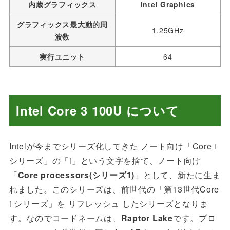
内蔵グラフィックス
Intel Graphics
グラフィックス最大動的周
1.25GHz
波数
実行ユニット
64
Intel Core 3 100U について
Intelが
今までシリーズ化してきた ノート向け「Core i
シリーズ」の「i」という文字を捨て、ノート向け
「
Core processors(シリーズ1)
」として、新たに生ま
れました。このシリーズは、前世代の「第13世代Core
i シリーズ」を リフレッシュ したシリーズとなりま
す。なのでコードネームは、
Raptor Lake
です。
プロ