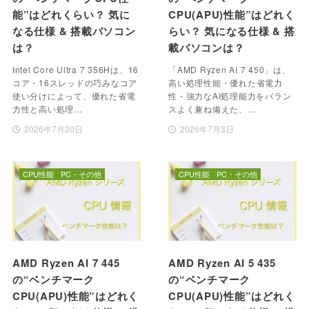
能”はどれくらい？ 気に
CPU(APU)性能”はどれく
なる仕様 & 搭載パソコン
らい？ 気になる仕様 & 搭
は？
載パソコンは？
Intel Core Ultra 7 356Hは、16
「AMD Ryzen AI 7 450」は、
コア・16スレッドの巧みなコア
高い処理性能・優れた省電力
使い分けによって、優れた省電
性・強力なAI処理能力をバラン
力性と高い処理…
スよく兼ね備えた、…
2026年7月20日
2026年7月3日
CPU性能
PC・その他
CPU性能
PC・その他
AMD Ryzen AI 7 445
AMD Ryzen AI 5 435
の“ベンチマーク
の“ベンチマーク
CPU(APU)性能”はどれく
CPU(APU)性能”はどれく