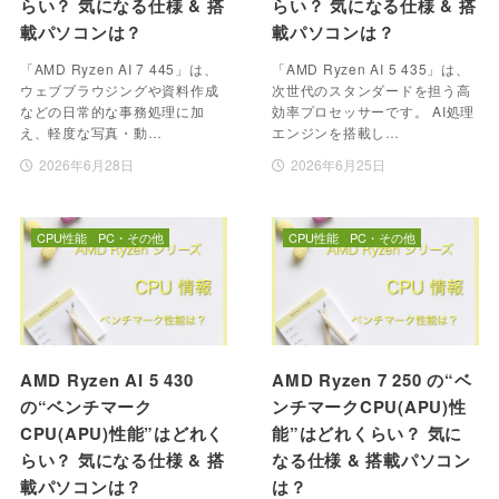
らい？ 気になる仕様 & 搭
らい？ 気になる仕様 & 搭
載パソコンは？
載パソコンは？
「AMD Ryzen AI 7 445」は、
「AMD Ryzen AI 5 435」は、
ウェブブラウジングや資料作成
次世代のスタンダードを担う高
などの日常的な事務処理に加
効率プロセッサーです。 AI処理
え、軽度な写真・動…
エンジンを搭載し…
2026年6月28日
2026年6月25日
CPU性能
PC・その他
CPU性能
PC・その他
AMD Ryzen AI 5 430
AMD Ryzen 7 250 の“ベ
の“ベンチマーク
ンチマークCPU(APU)性
CPU(APU)性能”はどれく
能”はどれくらい？ 気に
らい？ 気になる仕様 & 搭
なる仕様 & 搭載パソコン
載パソコンは？
は？