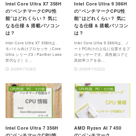
Intel Core Ultra X7 358H
Intel Core Ultra 9 386H
の“ベンチマークCPU性
の“ベンチマークCPU性
能”はどれくらい？ 気に
能”はどれくらい？ 気に
なる仕様 & 搭載パソコン
なる仕様 & 搭載パソコン
は？
は？
Intel Core Ultra X7 358Hは、
Intel Core Ultra 9 386Hは、ノ
モバイル向けプロセッサ（Core
ートPC向けの上位に位置するプ
Ultra シリーズ3 / Panther Lake
ロセッサーです。高性能コアと
世代など）と…
高効率コアを合…
2026年7月28日
2026年7月22日
CPU性能
PC・その他
CPU性能
PC・その他
Intel Core Ultra 7 356H
AMD Ryzen AI 7 450
の“ベンチマークCPU性
の“ベンチマーク