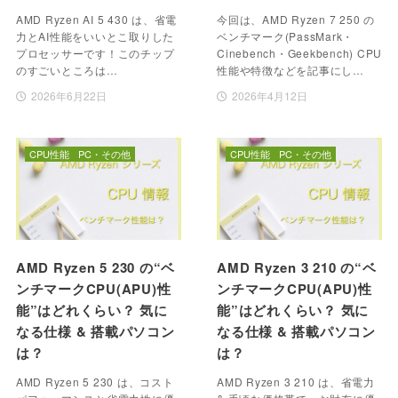
AMD Ryzen AI 5 430 は、省電
今回は、AMD Ryzen 7 250 の
力とAI性能をいいとこ取りした
ベンチマーク(PassMark・
プロセッサーです！このチップ
Cinebench・Geekbench) CPU
のすごいところは…
性能や特徴などを記事にし…
2026年6月22日
2026年4月12日
CPU性能
PC・その他
CPU性能
PC・その他
AMD Ryzen 5 230 の“ベ
AMD Ryzen 3 210 の“ベ
ンチマークCPU(APU)性
ンチマークCPU(APU)性
能”はどれくらい？ 気に
能”はどれくらい？ 気に
なる仕様 & 搭載パソコン
なる仕様 & 搭載パソコン
は？
は？
AMD Ryzen 5 230 は、コスト
AMD Ryzen 3 210 は、省電力