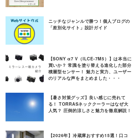
ニッチなジャンルで勝つ！個人ブログの
「差別化サイト」設計ガイド
【SONY α7 V（ILCE-7M5）】は本当に
買いか？ 常識を塗り替える進化した部分
積層型センサー！ 魅力と実力、ユーザー
のリアルな声をまとめました・・・
【暑さ対策グッズ】良い感じに売れて
る！ TORRASネッククーラーはなぜ大
人気？ 圧倒的涼しさと魅力を徹底解説！
【2026年】冷蔵庫おすすめ15選！口コ