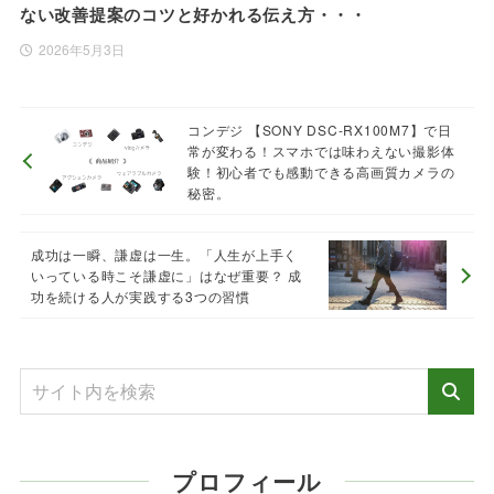
ない改善提案のコツと好かれる伝え方・・・
2026年5月3日
コンデジ 【SONY DSC-RX100M7】で日
常が変わる！スマホでは味わえない撮影体
験！初心者でも感動できる高画質カメラの
秘密。
成功は一瞬、謙虚は一生。「人生が上手く
いっている時こそ謙虚に」はなぜ重要？ 成
功を続ける人が実践する3つの習慣
プロフィール