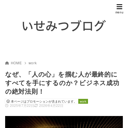
HOME
work
なぜ、「人の心」を掴む人が最終的に
すべてを手にするのか？ビジネス成功
の絶対法則！
本ページはプロモーションが含まれています。
work
2025年7月22日
2026年4月22日