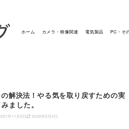
ホーム
カメラ・映像関連
電気製品
PC・そ
その解決法！やる気を取り戻すための実
てみました。
2021年11月5日
2026年5月4日