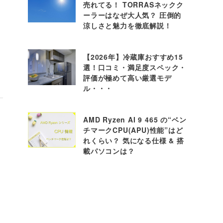
売れてる！ TORRASネックク
ーラーはなぜ大人気？ 圧倒的
涼しさと魅力を徹底解説！
【2026年】冷蔵庫おすすめ15
選！口コミ・満足度スペック・
評価が極めて高い厳選モデ
ル・・・
AMD Ryzen AI 9 465 の“ベン
チマークCPU(APU)性能”はど
れくらい？ 気になる仕様 & 搭
載パソコンは？