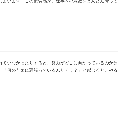
しまいます。この疲労感が、仕事への意欲をどんどん奪って
れていなかったりすると、努力がどこに向かっているのか分
。「何のために頑張っているんだろう？」と感じると、やる