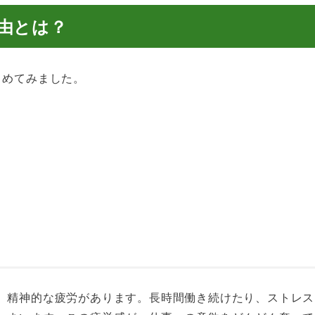
由とは？
とめてみました。
、精神的な疲労があります。長時間働き続けたり、ストレス