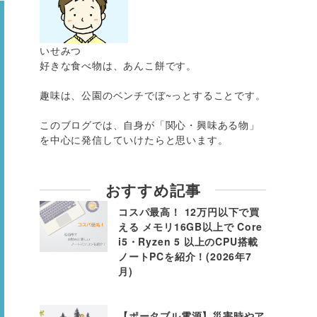
いせみつ
好きな食べ物は、あんこ餅です。
趣味は、公園のベンチでぼ~っとすることです。
このブログでは、自身が「関心・興味ある物」
を中心に発信していけたらと思います。
おすすめ記事
コスパ最高！ 12万円以下で買
える メモリ16GB以上で Core
i5・Ryzen 5 以上のCPU搭載
ノートPCを紹介！(2026年7
月)
【ポータブル電源】災害時やア